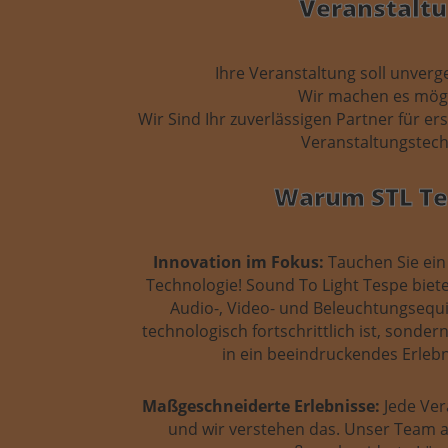
Veranstalt
Ihre Veranstaltung soll unverg
Wir machen es mögl
Wir Sind Ihr zuverlässigen Partner für e
Veranstaltungstech
Warum STL Te
Innovation im Fokus:
Tauchen Sie ein
Technologie! Sound To Light Tespe biete
Audio-, Video- und Beleuchtungsequi
technologisch fortschrittlich ist, sonde
in ein beeindruckendes Erlebn
Maßgeschneiderte Erlebnisse:
Jede Vera
und wir verstehen das. Unser Team a