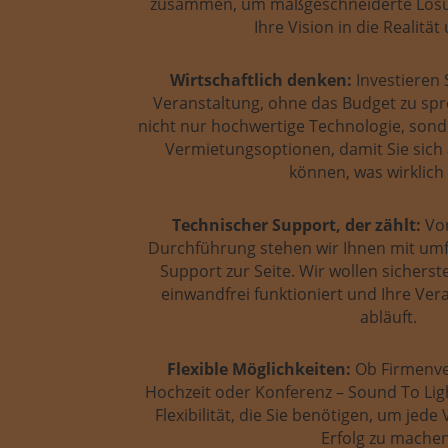
zusammen, um maßgeschneiderte Lösun
Ihre Vision in die Realitä
Wirtschaftlich denken:
Investieren S
Veranstaltung, ohne das Budget zu spr
nicht nur hochwertige Technologie, sond
Vermietungsoptionen, damit Sie sich 
können, was wirklich 
Technischer Support, der zählt:
Von
Durchführung stehen wir Ihnen mit u
Support zur Seite. Wir wollen sicherste
einwandfrei funktioniert und Ihre Ver
abläuft.
Flexible Möglichkeiten:
Ob Firmenve
Hochzeit oder Konferenz – Sound To Ligh
Flexibilität, die Sie benötigen, um jed
Erfolg zu machen