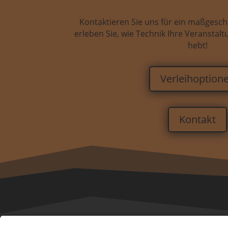
Kontaktieren Sie uns für ein maßgesc
erleben Sie, wie Technik Ihre Veranstal
hebt!
Verleihoption
Kontakt