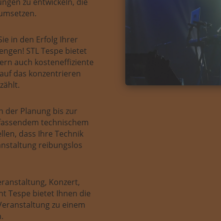
gen zu entwickeln, die
t umsetzen.
ie in den Erfolg Ihrer
engen! STL Tespe bietet
ern auch kosteneffiziente
auf das konzentrieren
zählt.
 der Planung bis zur
mfassendem technischem
llen, dass Ihre Technik
anstaltung reibungslos
ranstaltung, Konzert,
t Tespe bietet Ihnen die
e Veranstaltung zu einem
.