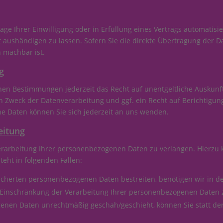
age Ihrer Einwilligung oder in Erfüllung eines Vertrags automatisie
aushändigen zu lassen. Sofern Sie die direkte Übertragung der D
h machbar ist.
g
hen Bestimmungen jederzeit das Recht auf unentgeltliche Auskun
Zweck der Datenverarbeitung und ggf. ein Recht auf Berichtigung
 Daten können Sie sich jederzeit an uns wenden.
eitung
erarbeitung Ihrer personenbezogenen Daten zu verlangen. Hierzu 
eht in folgenden Fällen:
eicherten personenbezogenen Daten bestreiten, benötigen wir in de
e Einschränkung der Verarbeitung Ihrer personenbezogenen Daten 
enen Daten unrechtmäßig geschah/geschieht, können Sie statt de