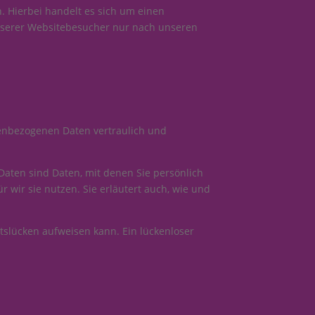
. Hierbei handelt es sich um einen
unserer Websitebesucher nur nach unseren
nenbezogenen Daten vertraulich und
ten sind Daten, mit denen Sie persönlich
 wir sie nutzen. Sie erläutert auch, wie und
itslücken aufweisen kann. Ein lückenloser