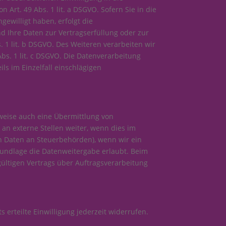
rt. 49 Abs. 1 lit. a DSGVO. Sofern Sie in die
gewilligt haben, erfolgt die
nd Ihre Daten zur Vertragserfüllung oder zur
 1 lit. b DSGVO. Des Weiteren verarbeiten wir
Abs. 1 lit. c DSGVO. Die Datenverarbeitung
ils im Einzelfall einschlägigen
lweise auch eine Übermittlung von
n externe Stellen weiter, wenn dies im
von Daten an Steuerbehörden), wenn wir ein
grundlage die Datenweitergabe erlaubt. Beim
ültigen Vertrags über Auftragsverarbeitung
 erteilte Einwilligung jederzeit widerrufen.