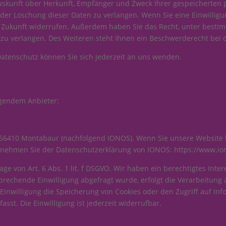
 Auskunft über Herkunft, Empfänger und Zweck Ihrer gespeicherten
der Löschung dieser Daten zu verlangen. Wenn Sie eine Einwilligun
die Zukunft widerrufen. Außerdem haben Sie das Recht, unter bes
zu verlangen. Des Weiteren steht Ihnen ein Beschwerderecht bei 
atenschutz können Sie sich jederzeit an uns wenden.
lgendem Anbieter:
57, 56410 Montabaur (nachfolgend IONOS). Wenn Sie unsere Website
 entnehmen Sie der Datenschutzerklärung von IONOS:
https://www.io
e von Art. 6 Abs. 1 lit. f DSGVO. Wir haben ein berechtigtes Inter
prechende Einwilligung abgefragt wurde, erfolgt die Verarbeitung a
 Einwilligung die Speicherung von Cookies oder den Zugriff auf Inf
sst. Die Einwilligung ist jederzeit widerrufbar.