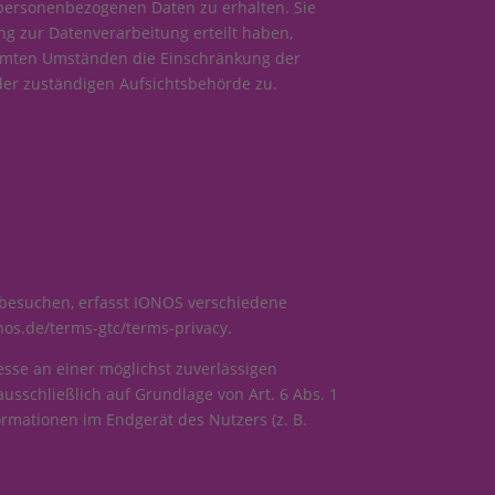
 personenbezogenen Daten zu erhalten. Sie
g zur Datenverarbeitung erteilt haben,
timmten Umständen die Einschränkung der
der zuständigen Aufsichtsbehörde zu.
 besuchen, erfasst IONOS verschiedene
nos.de/terms-gtc/terms-privacy
.
esse an einer möglichst zuverlässigen
usschließlich auf Grundlage von Art. 6 Abs. 1
ormationen im Endgerät des Nutzers (z. B.