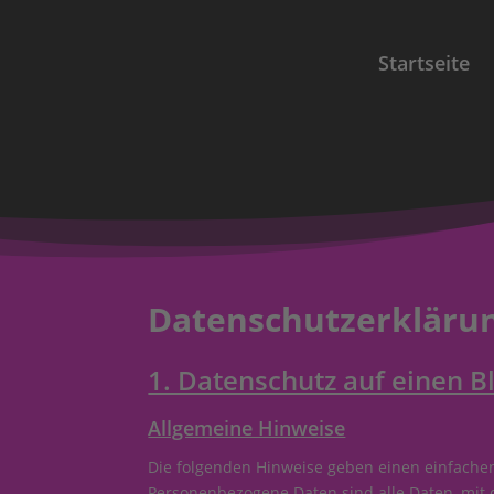
Startseite
Datenschutz­erkläru
1. Datenschutz auf einen Bl
Allgemeine Hinweise
Die folgenden Hinweise geben einen einfache
Personenbezogene Daten sind alle Daten, mit 