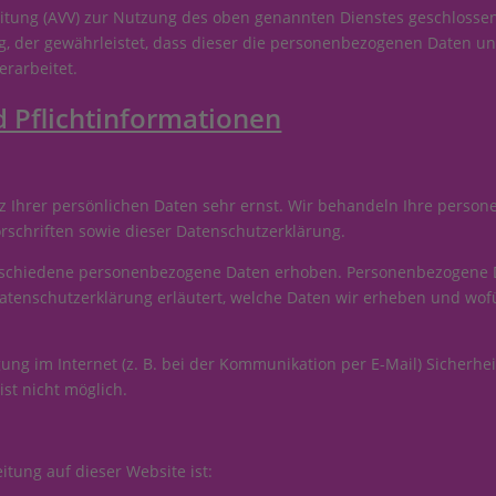
itung (AVV) zur Nutzung des oben genannten Dienstes geschlossen
ag, der gewährleistet, dass dieser die personenbezogenen Daten 
rarbeitet.
 Pflicht­informationen
z Ihrer persönlichen Daten sehr ernst. Wir behandeln Ihre perso
schriften sowie dieser Datenschutzerklärung.
rschiedene personenbezogene Daten erhoben. Personenbezogene Da
Datenschutzerklärung erläutert, welche Daten wir erheben und wofür
ung im Internet (z. B. bei der Kommunikation per E-Mail) Sicherhe
ist nicht möglich.
itung auf dieser Website ist: