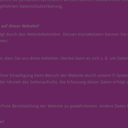
geführten Datenschutzerklärung.
 auf dieser Website?
olgt durch den Websitebetreiber. Dessen Kontaktdaten können Sie
hmen.
dass Sie uns diese mitteilen. Hierbei kann es sich z. B. um Daten
rer Einwilligung beim Besuch der Website durch unsere IT-System
der Uhrzeit des Seitenaufrufs). Die Erfassung dieser Daten erfolgt
erfreie Bereitstellung der Website zu gewährleisten. Andere Daten
en?