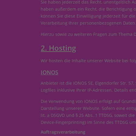
Sie haben jederzeit das Recht, unentgeltlich
haben außerdem ein Recht, die Berichtigung o
können Sie diese Einwilligung jederzeit für 
Verarbeitung Ihrer personenbezogenen Daten 
Hierzu sowie zu weiteren Fragen zum Thema D
2. Hosting
Wir hosten die Inhalte unserer Website bei fo
IONOS
Anbieter ist die IONOS SE, Elgendorfer Str. 
Logfiles inklusive Ihrer IP-Adressen. Details
Die Verwendung von IONOS erfolgt auf Grundlag
Darstellung unserer Website. Sofern eine ents
lit. a DSGVO und § 25 Abs. 1 TTDSG, soweit die
Device-Fingerprinting) im Sinne des TTDSG umfa
Auftragsverarbeitung