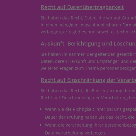
Recht auf Daten­übertrag­barkeit
Sie haben das Recht, Daten, die wir auf Grundl
in einem gängigen, maschinenlesbaren Format 
verlangen, erfolgt dies nur, soweit es technisc
Auskunft, Berichtigung und Löschun
Sie haben im Rahmen der geltenden gesetzlic
Daten, deren Herkunft und Empfänger und den 
weiteren Fragen zum Thema personenbezogene
Recht auf Einschränkung der Verarb
Sie haben das Recht, die Einschränkung der V
Recht auf Einschränkung der Verarbeitung best
Wenn Sie die Richtigkeit Ihrer bei uns gesp
Dauer der Prüfung haben Sie das Recht, di
Wenn die Verarbeitung Ihrer personenbezog
Datenverarbeitung verlangen.