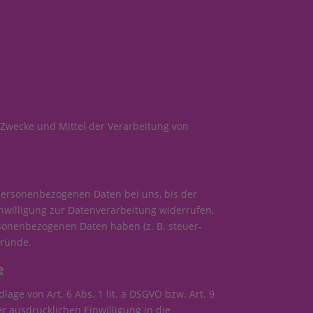
e Zwecke und Mittel der Verarbeitung von
 personenbezogenen Daten bei uns, bis der
nwilligung zur Datenverarbeitung widerrufen,
rsonenbezogenen Daten haben (z. B. steuer-
Gründe.
e
age von Art. 6 Abs. 1 lit. a DSGVO bzw. Art. 9
r ausdrücklichen Einwilligung in die