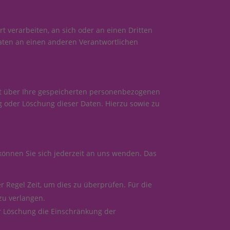
rt verarbeiten, an sich oder an einen Dritten
aten an einen anderen Verantwortlichen
ft über Ihre gespeicherten personenbezogenen
 oder Löschung dieser Daten. Hierzu sowie zu
können Sie sich jederzeit an uns wenden. Das
r Regel Zeit, um dies zu überprüfen. Für die
zu verlangen.
r Löschung die Einschränkung der