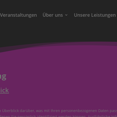
Veranstaltungen
Über uns
Unsere Leistungen
ng
ick
n Überblick darüber, was mit Ihren personenbezogenen Daten pass
denen Sie persönlich identifiziert werden können. Ausführliche 