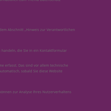
 dem Abschnitt „Hinweis zur Verantwortlichen
 handeln, die Sie in ein Kontaktformular
e erfasst. Das sind vor allem technische
 automatisch, sobald Sie diese Website
 können zur Analyse Ihres Nutzerverhaltens