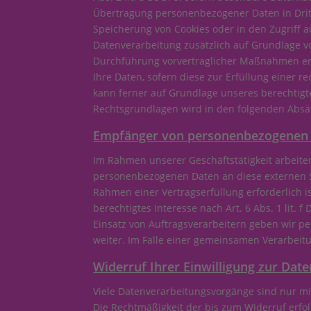
Übertragung personenbezogener Daten in Dritts
Speicherung von Cookies oder in den Zugriff auf
Datenverarbeitung zusätzlich auf Grundlage von
Durchführung vorvertraglicher Maßnahmen erfor
Ihre Daten, sofern diese zur Erfüllung einer r
kann ferner auf Grundlage unseres berechtigten
Rechtsgrundlagen wird in den folgenden Absät
Empfänger von personenbezogenen
Im Rahmen unserer Geschäftstätigkeit arbeite
personenbezogenen Daten an diese externen St
Rahmen einer Vertragserfüllung erforderlich is
berechtigtes Interesse nach Art. 6 Abs. 1 lit
Einsatz von Auftragsverarbeitern geben wir 
weiter. Im Falle einer gemeinsamen Verarbeit
Widerruf Ihrer Einwilligung zur Dat
Viele Datenverarbeitungsvorgänge sind nur mit 
Die Rechtmäßigkeit der bis zum Widerruf erfo