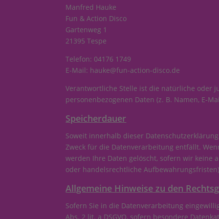
Manfred Hauke
Fun & Action Disco
Gartenweg 1
21395 Tespe
Telefon: 04176 1749
E-Mail: hauke@fun-action-disco.de
Verantwortliche Stelle ist die natürliche oder
personenbezogenen Daten (z. B. Namen, E-Mail
Speicherdauer
Soweit innerhalb dieser Datenschutzerklärung
Zweck für die Datenverarbeitung entfällt. We
werden Ihre Daten gelöscht, sofern wir keine 
oder handelsrechtliche Aufbewahrungsfristen);
Allgemeine Hinweise zu den Rechtsg
Sofern Sie in die Datenverarbeitung eingewilli
Abs. 2 lit. a DSGVO, sofern besondere Datenkat